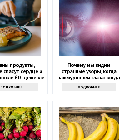
аны продукты,
Почему мы видим
 спасут сердце и
странные узоры, когда
после 60: дешевле
зажмуриваем глаза: когда
лекарств
стоит обратиться к врачу
ПОДРОБНЕЕ
ПОДРОБНЕЕ