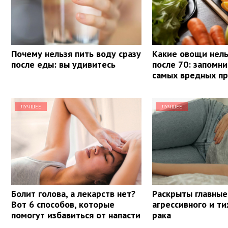
Почему нельзя пить воду сразу
Какие овощи нель
после еды: вы удивитесь
после 70: запомни
самых вредных п
ЛУЧШЕЕ
ЛУЧШЕЕ
Болит голова, а лекарств нет?
Раскрыты главные
Вот 6 способов, которые
агрессивного и ти
помогут избавиться от напасти
рака