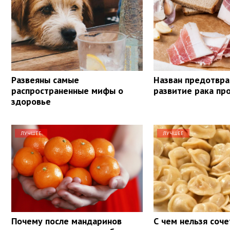
Развеяны самые
Назван предотв
распространенные мифы о
развитие рака пр
здоровье
ЛУЧШЕЕ
ЛУЧШЕЕ
Почему после мандаринов
С чем нельзя соче