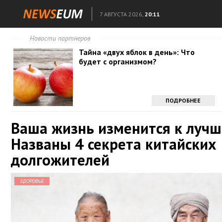
7 АВГУСТА 2026,
20:11
Новости партнеров
Тайна «двух яблок в день»: Что
будет с организмом?
ПОДРОБНЕЕ
Ваша жизнь изменится к лучш
Названы 4 секрета китайских
долгожителей
ЗДОРОВЬЕ