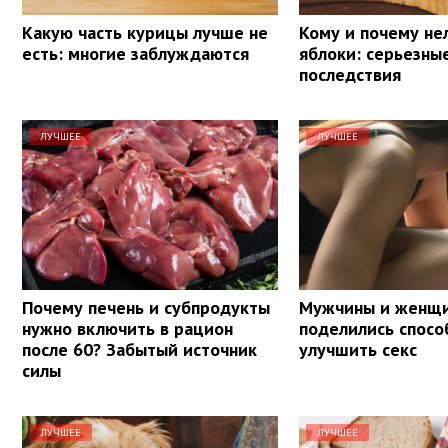
Какую часть курицы лучше не
Кому и почему не
есть: многие заблуждаются
яблоки: серьезны
последствия
ЛУЧШЕЕ
ЛУЧШЕЕ
Почему печень и субпродукты
Мужчины и женщ
нужно включить в рацион
поделились спосо
после 60? Забытый источник
улучшить секс
силы
ЛУЧШЕЕ
ЛУЧШЕЕ