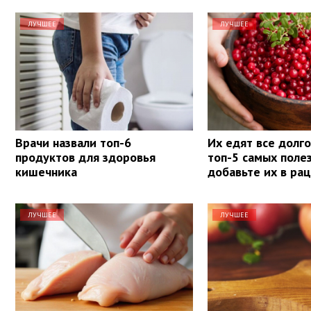
ЛУЧШЕЕ
ЛУЧШЕЕ
Врачи назвали топ-6
Их едят все долг
продуктов для здоровья
топ-5 самых поле
кишечника
добавьте их в ра
ЛУЧШЕЕ
ЛУЧШЕЕ