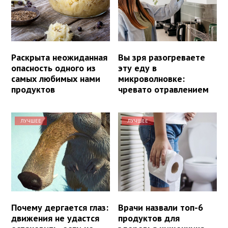
Раскрыта неожиданная
Вы зря разогреваете
опасность одного из
эту еду в
самых любимых нами
микроволновке:
продуктов
чревато отравлением
ЛУЧШЕЕ
ЛУЧШЕЕ
Почему дергается глаз:
Врачи назвали топ-6
движения не удастся
продуктов для