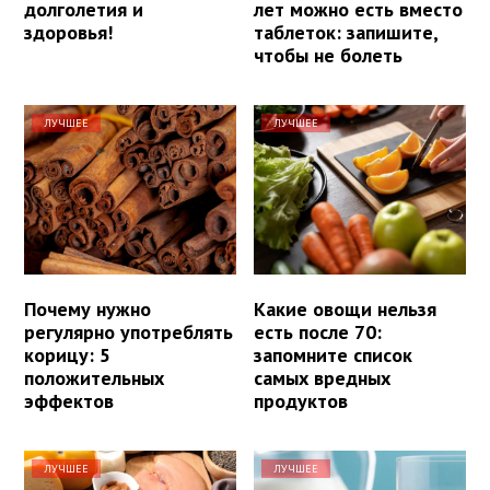
долголетия и
лет можно есть вместо
здоровья!
таблеток: запишите,
чтобы не болеть
ЛУЧШЕЕ
ЛУЧШЕЕ
Почему нужно
Какие овощи нельзя
регулярно употреблять
есть после 70:
корицу: 5
запомните список
положительных
самых вредных
эффектов
продуктов
ЛУЧШЕЕ
ЛУЧШЕЕ