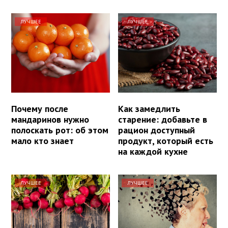
ЛУЧШЕЕ
ЛУЧШЕЕ
Почему после
Как замедлить
мандаринов нужно
старение: добавьте в
полоскать рот: об этом
рацион доступный
мало кто знает
продукт, который есть
на каждой кухне
ЛУЧШЕЕ
ЛУЧШЕЕ