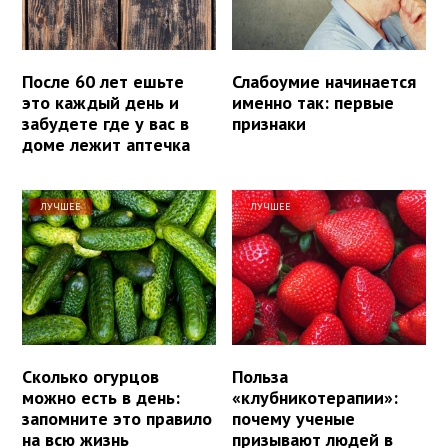
После 60 лет ешьте
Слабоумие начинается
это каждый день и
именно так: первые
забудете где у вас в
признаки
доме лежит аптечка
ЛУЧШЕЕ
ЛУЧШЕЕ
Сколько огурцов
Польза
можно есть в день:
«клубникотерапии»:
запомните это правило
почему ученые
на всю жизнь
призывают людей в