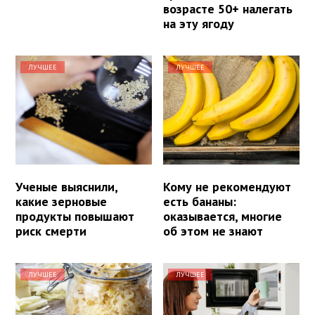
возрасте 50+ налегать
на эту ягоду
ЛУЧШЕЕ
ЛУЧШЕЕ
Ученые выяснили,
Кому не рекомендуют
какие зерновые
есть бананы:
продукты повышают
оказывается, многие
риск смерти
об этом не знают
ЛУЧШЕЕ
ЛУЧШЕЕ