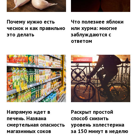
Почему нужно есть
Что полезнее яблоки
чеснок и как правильно
или хурма: многие
это делать
заблуждаются с
ответом
ЛУЧШЕЕ
ЛУЧШЕЕ
Напрямую идет в
Раскрыт простой
печень. Названа
способ снизить
смертельная опасность
уровень холестерина
магазинных соков
за 150 минут в неделю