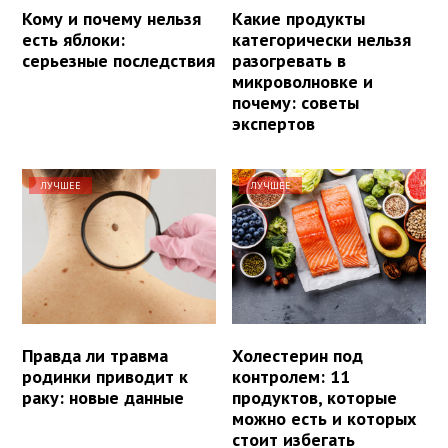
Кому и почему нельзя
Какие продукты
есть яблоки:
категорически нельзя
серьезные последствия
разогревать в
микроволновке и
почему: советы
экспертов
ЛУЧШЕЕ
ЛУЧШЕЕ
Правда ли травма
Холестерин под
родинки приводит к
контролем: 11
раку: новые данные
продуктов, которые
можно есть и которых
стоит избегать