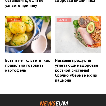
остановить, если не
здоровья кишечника
узнаете причину
ЛУЧШЕЕ
ЛУЧШЕЕ
Есть и не толстеть: как
Названы продукты
правильно готовить
угнетающие здоровье
картофель
костной системы!
Срочно уберите их из
рациона