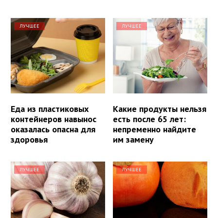
ЛУЧШЕЕ
ЛУЧШЕЕ
Еда из пластиковых
Какие продукты нельзя
контейнеров навынос
есть после 65 лет:
оказалась опасна для
непременно найдите
здоровья
им замену
ЛУЧШЕЕ
ЛУЧШЕЕ