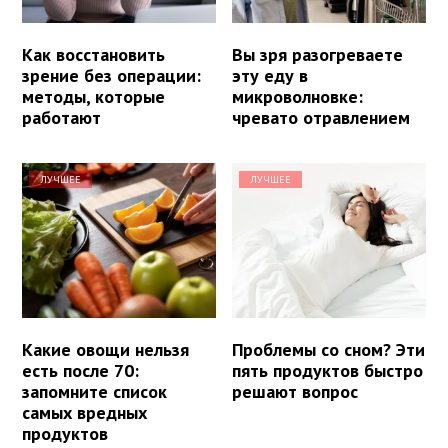
Как восстановить
Вы зря разогреваете
зрение без операции:
эту еду в
методы, которые
микроволновке:
работают
чревато отравлением
ЛУЧШЕЕ
ЛУЧШЕЕ
Какие овощи нельзя
Проблемы со сном? Эти
есть после 70:
пять продуктов быстро
запомните список
решают вопрос
самых вредных
продуктов