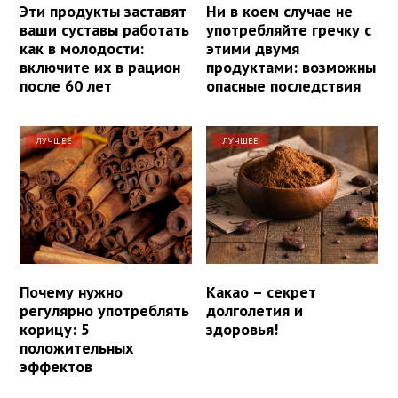
Эти продукты заставят
Ни в коем случае не
ваши суставы работать
употребляйте гречку с
как в молодости:
этими двумя
включите их в рацион
продуктами: возможны
после 60 лет
опасные последствия
ЛУЧШЕЕ
ЛУЧШЕЕ
Почему нужно
Какао – секрет
регулярно употреблять
долголетия и
корицу: 5
здоровья!
положительных
эффектов