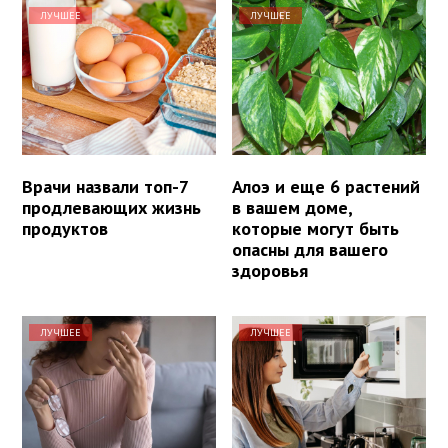
ЛУЧШЕЕ
ЛУЧШЕЕ
Врачи назвали топ-7
Алоэ и еще 6 растений
продлевающих жизнь
в вашем доме,
продуктов
которые могут быть
опасны для вашего
здоровья
ЛУЧШЕЕ
ЛУЧШЕЕ