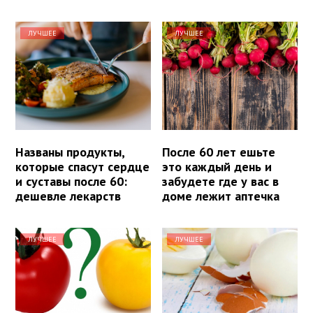
ЛУЧШЕЕ
ЛУЧШЕЕ
Названы продукты,
После 60 лет ешьте
которые спасут сердце
это каждый день и
и суставы после 60:
забудете где у вас в
дешевле лекарств
доме лежит аптечка
ЛУЧШЕЕ
ЛУЧШЕЕ