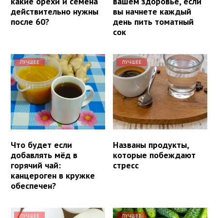
какие орехи и семена
вашем здоровье, если
действительно нужны
вы начнете каждый
после 60?
день пить томатный
сок
ЛУЧШЕЕ
ЛУЧШЕЕ
Что будет если
Названы продукты,
добавлять мёд в
которые побеждают
горячий чай:
стресс
канцероген в кружке
обеспечен?
ЛУЧШЕЕ
ЛУЧШЕЕ