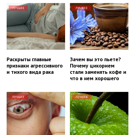
ЛУЧШЕЕ
ЛУЧШЕЕ
Раскрыты главные
Зачем вы это пьете?
признаки агрессивного
Почему цикорием
и тихого вида рака
стали заменять кофе и
что в нем хорошего
ЛУЧШЕЕ
ЛУЧШЕЕ