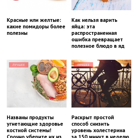
Красные или желтые:
Как нельзя варить
какие помидоры более
яйца: эта
полезны
распространенная
ошибка превращает
полезное блюдо в яд
ЛУЧШЕЕ
ЛУЧШЕЕ
Названы продукты
Раскрыт простой
угнетающие здоровье
способ снизить
костной системы!
уровень холестерина
Срочно уберите их из
за 150 минут в неделю