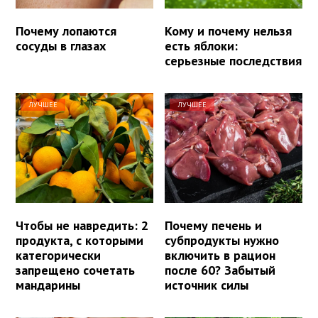
Почему лопаются
Кому и почему нельзя
сосуды в глазах
есть яблоки:
серьезные последствия
ЛУЧШЕЕ
ЛУЧШЕЕ
Чтобы не навредить: 2
Почему печень и
продукта, с которыми
субпродукты нужно
категорически
включить в рацион
запрещено сочетать
после 60? Забытый
мандарины
источник силы