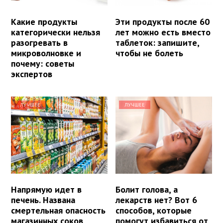
Какие продукты
Эти продукты после 60
категорически нельзя
лет можно есть вместо
разогревать в
таблеток: запишите,
микроволновке и
чтобы не болеть
почему: советы
экспертов
ЛУЧШЕЕ
ЛУЧШЕЕ
Напрямую идет в
Болит голова, а
печень. Названа
лекарств нет? Вот 6
смертельная опасность
способов, которые
магазинных соков
помогут избавиться от