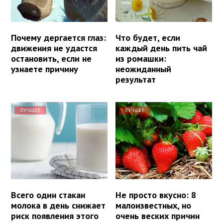
Почему дергается глаз:
Что будет, если
движения не удастся
каждый день пить чай
остановить, если не
из ромашки:
узнаете причину
неожиданный
результат
ЛУЧШЕЕ
ЛУЧШЕЕ
Всего один стакан
Не просто вкусно: 8
молока в день снижает
малоизвестных, но
риск появления этого
очень веских причин