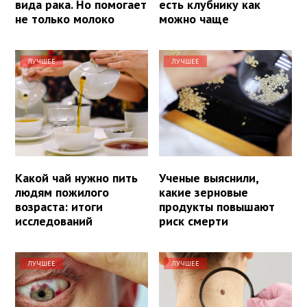
вида рака. Но помогает
есть клубнику как
не только молоко
можно чаще
ЛУЧШЕЕ
ЛУЧШЕЕ
Какой чай нужно пить
Ученые выяснили,
людям пожилого
какие зерновые
возраста: итоги
продукты повышают
исследований
риск смерти
ЛУЧШЕЕ
ЛУЧШЕЕ