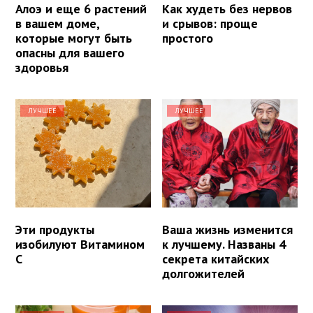
Алоэ и еще 6 растений
Как худеть без нервов
в вашем доме,
и срывов: проще
которые могут быть
простого
опасны для вашего
здоровья
ЛУЧШЕЕ
ЛУЧШЕЕ
Эти продукты
Ваша жизнь изменится
изобилуют Витамином
к лучшему. Названы 4
С
секрета китайских
долгожителей