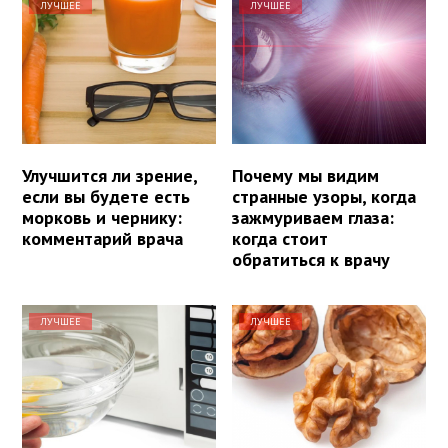
ЛУЧШЕЕ
ЛУЧШЕЕ
Улучшится ли зрение,
Почему мы видим
если вы будете есть
странные узоры, когда
морковь и чернику:
зажмуриваем глаза:
комментарий врача
когда стоит
обратиться к врачу
ЛУЧШЕЕ
ЛУЧШЕЕ