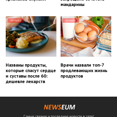
мандарины
ЛУЧШЕЕ
ЛУЧШЕЕ
Названы продукты,
Врачи назвали топ-7
которые спасут сердце
продлевающих жизнь
и суставы после 60:
продуктов
дешевле лекарств
Самые свежие и последние новости в сети!