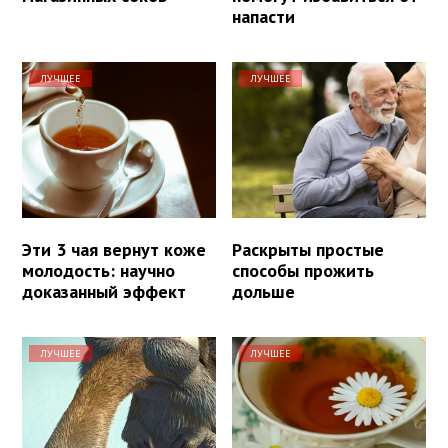
напасти
ЛУЧШЕЕ
ЛУЧШЕЕ
Эти 3 чая вернут коже
Раскрыты простые
молодость: научно
способы прожить
доказанный эффект
дольше
ЛУЧШЕЕ
ЛУЧШЕЕ