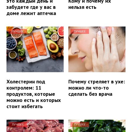
это каждый день и
Кому и почему их
забудете где у вас в
нельзя есть
доме лежит аптечка
ЛУЧШЕЕ
ЛУЧШЕЕ
Холестерин под
Почему стреляет в ухе:
контролем: 11
можно ли что-то
продуктов, которые
сделать без врача
можно есть и которых
стоит избегать
ЛУЧШЕЕ
ЛУЧШЕЕ