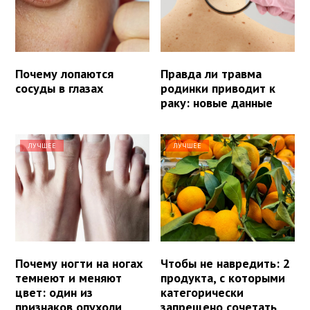
Почему лопаются
Правда ли травма
сосуды в глазах
родинки приводит к
раку: новые данные
ЛУЧШЕЕ
ЛУЧШЕЕ
Почему ногти на ногах
Чтобы не навредить: 2
темнеют и меняют
продукта, с которыми
цвет: один из
категорически
признаков опухоли
запрещено сочетать