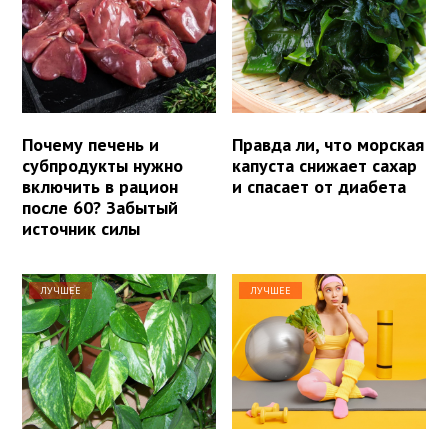
Почему печень и
Правда ли, что морская
субпродукты нужно
капуста снижает сахар
включить в рацион
и спасает от диабета
после 60? Забытый
источник силы
ЛУЧШЕЕ
ЛУЧШЕЕ