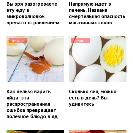
Вы зря разогреваете
Напрямую идет в
эту еду в
печень. Названа
микроволновке:
смертельная опасность
чревато отравлением
магазинных соков
ЛУЧШЕЕ
ЛУЧШЕЕ
Как нельзя варить
Сколько яиц можно
яйца: эта
есть в день? Вы
распространенная
удивитесь
ошибка превращает
полезное блюдо в яд