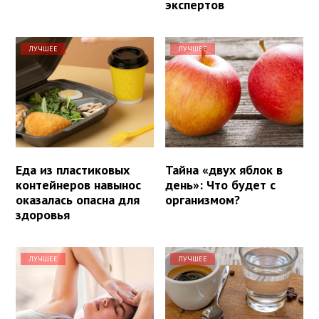
экспертов
ЛУЧШЕЕ
ЛУЧШЕЕ
Еда из пластиковых
Тайна «двух яблок в
контейнеров навынос
день»: Что будет с
оказалась опасна для
организмом?
здоровья
ЛУЧШЕЕ
ЛУЧШЕЕ