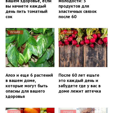
вашем здоровье, если
молодости: 5
вы начнете каждый
продуктов для
день пить томатный
эластичных связок
сок
после 60
ЛУЧШЕЕ
ЛУЧШЕЕ
Алоэ и еще 6 растений
После 60 лет ешьте
в вашем доме,
это каждый день и
которые могут быть
забудете где у вас в
опасны для вашего
доме лежит аптечка
здоровья
ЛУЧШЕЕ
ЛУЧШЕЕ