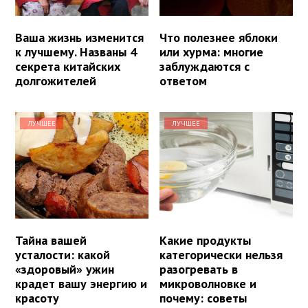
Ваша жизнь изменится
Что полезнее яблоки
к лучшему. Названы 4
или хурма: многие
секрета китайских
заблуждаются с
долгожителей
ответом
ЛУЧШЕЕ
ЛУЧШЕЕ
Тайна вашей
Какие продукты
усталости: какой
категорически нельзя
«здоровый» ужин
разогревать в
крадет вашу энергию и
микроволновке и
красоту
почему: советы