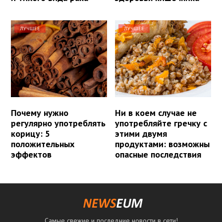
ЛУЧШЕЕ
ЛУЧШЕЕ
Почему нужно
Ни в коем случае не
регулярно употреблять
употребляйте гречку с
корицу: 5
этими двумя
положительных
продуктами: возможны
эффектов
опасные последствия
Самые свежие и последние новости в сети!