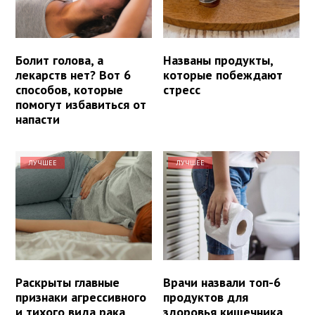
Болит голова, а
Названы продукты,
лекарств нет? Вот 6
которые побеждают
способов, которые
стресс
помогут избавиться от
напасти
ЛУЧШЕЕ
ЛУЧШЕЕ
Раскрыты главные
Врачи назвали топ-6
признаки агрессивного
продуктов для
и тихого вида рака
здоровья кишечника