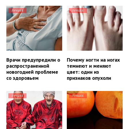
ЛУЧШЕЕ
ЛУЧШЕЕ
Врачи предупредили о
Почему ногти на ногах
распространенной
темнеют и меняют
новогодней проблеме
цвет: один из
со здоровьем
признаков опухоли
ЛУЧШЕЕ
ЛУЧШЕЕ