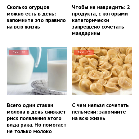
Сколько огурцов
Чтобы не навредить: 2
можно есть в день:
продукта, с которыми
запомните это правило
категорически
на всю жизнь
запрещено сочетать
мандарины
ЛУЧШЕЕ
ЛУЧШЕЕ
Всего один стакан
С чем нельзя сочетать
молока в день снижает
пельмени: запомните
риск появления этого
на всю жизнь
вида рака. Но помогает
не только молоко