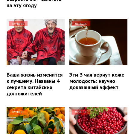
на эту ягоду
ЛУЧШЕЕ
ЛУЧШЕЕ
Ваша жизнь изменится
Эти 3 чая вернут коже
к лучшему. Названы 4
молодость: научно
секрета китайских
доказанный эффект
долгожителей
ЛУЧШЕЕ
ЛУЧШЕЕ