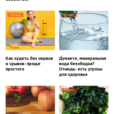
ЛУЧШЕЕ
ЛУЧШЕЕ
Как худеть без нервов
Думаете, минеральная
и срывов: проще
вода безобидна?
простого
Отнюдь: есть угрозы
для здоровья
ЛУЧШЕЕ
ЛУЧШЕЕ