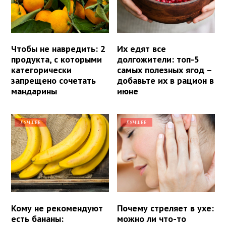
Чтобы не навредить: 2
Их едят все
продукта, с которыми
долгожители: топ-5
категорически
самых полезных ягод –
запрещено сочетать
добавьте их в рацион в
мандарины
июне
ЛУЧШЕЕ
ЛУЧШЕЕ
Кому не рекомендуют
Почему стреляет в ухе:
есть бананы:
можно ли что-то