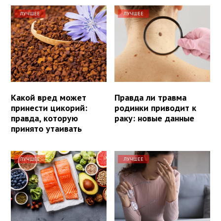
ЛУЧШЕЕ
ЛУЧШЕЕ
Какой вред может
Правда ли травма
принести цикорий:
родинки приводит к
правда, которую
раку: новые данные
принято утаивать
ЛУЧШЕЕ
ЛУЧШЕЕ