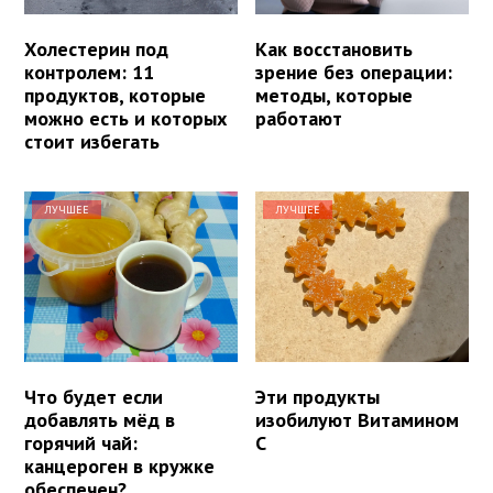
Холестерин под
Как восстановить
контролем: 11
зрение без операции:
продуктов, которые
методы, которые
можно есть и которых
работают
стоит избегать
ЛУЧШЕЕ
ЛУЧШЕЕ
Что будет если
Эти продукты
добавлять мёд в
изобилуют Витамином
горячий чай:
С
канцероген в кружке
обеспечен?