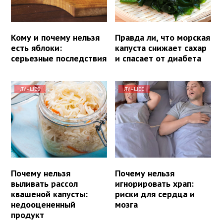
Кому и почему нельзя
Правда ли, что морская
есть яблоки:
капуста снижает сахар
серьезные последствия
и спасает от диабета
ЛУЧШЕЕ
ЛУЧШЕЕ
Почему нельзя
Почему нельзя
выливать рассол
игнорировать храп:
квашеной капусты:
риски для сердца и
недооцененный
мозга
продукт