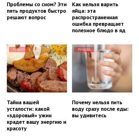
Проблемы со сном? Эти
Как нельзя варить
пять продуктов быстро
яйца: эта
решают вопрос
распространенная
ошибка превращает
полезное блюдо в яд
ЛУЧШЕЕ
ЛУЧШЕЕ
Тайна вашей
Почему нельзя пить
усталости: какой
воду сразу после еды:
«здоровый» ужин
вы удивитесь
крадет вашу энергию и
красоту