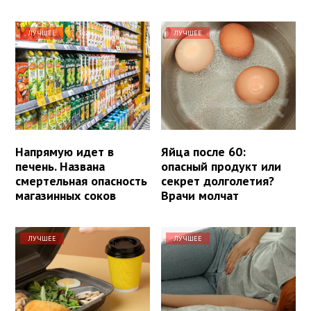
ЛУЧШЕЕ
ЛУЧШЕЕ
Напрямую идет в
Яйца после 60:
печень. Названа
опасный продукт или
смертельная опасность
секрет долголетия?
магазинных соков
Врачи молчат
ЛУЧШЕЕ
ЛУЧШЕЕ