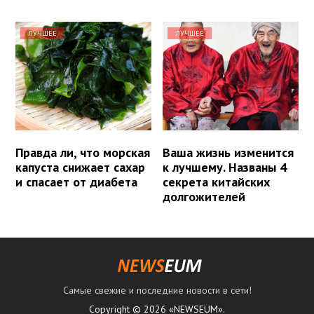
ЛУЧШЕЕ
ЛУЧШЕЕ
Правда ли, что морская
Ваша жизнь изменится
капуста снижает сахар
к лучшему. Названы 4
и спасает от диабета
секрета китайских
долгожителей
Самые свежие и последние новости в сети!
Copyright © 2026 «NEWSEUM».