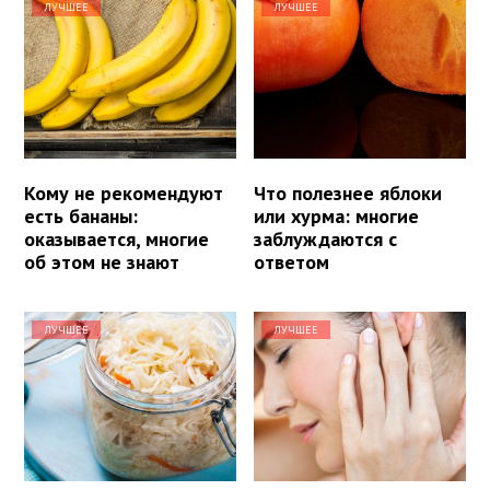
ЛУЧШЕЕ
ЛУЧШЕЕ
Кому не рекомендуют
Что полезнее яблоки
есть бананы:
или хурма: многие
оказывается, многие
заблуждаются с
об этом не знают
ответом
ЛУЧШЕЕ
ЛУЧШЕЕ