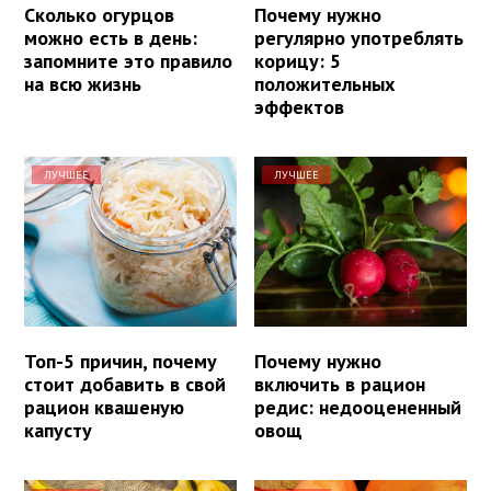
Сколько огурцов
Почему нужно
можно есть в день:
регулярно употреблять
запомните это правило
корицу: 5
на всю жизнь
положительных
эффектов
ЛУЧШЕЕ
ЛУЧШЕЕ
Топ-5 причин, почему
Почему нужно
стоит добавить в свой
включить в рацион
рацион квашеную
редис: недооцененный
капусту
овощ