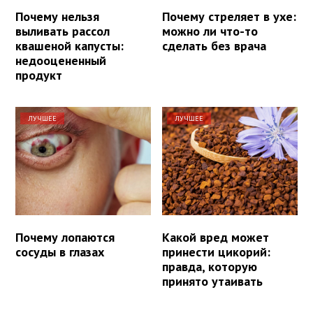
Почему нельзя
Почему стреляет в ухе:
выливать рассол
можно ли что-то
квашеной капусты:
сделать без врача
недооцененный
продукт
ЛУЧШЕЕ
ЛУЧШЕЕ
Почему лопаются
Какой вред может
сосуды в глазах
принести цикорий:
правда, которую
принято утаивать