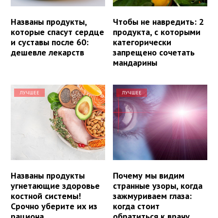
Названы продукты,
Чтобы не навредить: 2
которые спасут сердце
продукта, с которыми
и суставы после 60:
категорически
дешевле лекарств
запрещено сочетать
мандарины
ЛУЧШЕЕ
ЛУЧШЕЕ
Названы продукты
Почему мы видим
угнетающие здоровье
странные узоры, когда
костной системы!
зажмуриваем глаза:
Срочно уберите их из
когда стоит
рациона
обратиться к врачу