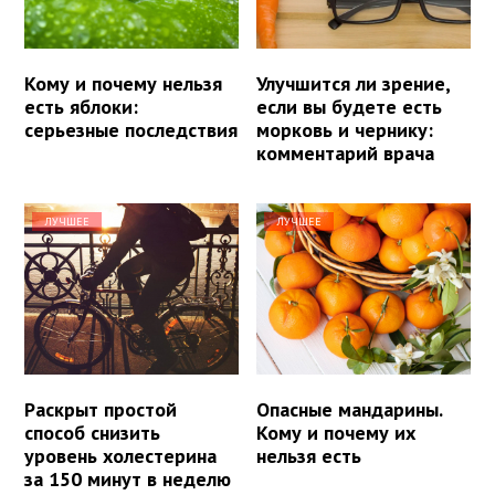
Кому и почему нельзя
Улучшится ли зрение,
есть яблоки:
если вы будете есть
серьезные последствия
морковь и чернику:
комментарий врача
ЛУЧШЕЕ
ЛУЧШЕЕ
Раскрыт простой
Опасные мандарины.
способ снизить
Кому и почему их
уровень холестерина
нельзя есть
за 150 минут в неделю