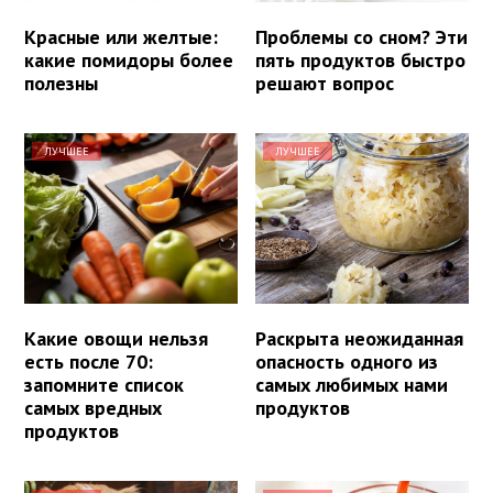
Красные или желтые:
Проблемы со сном? Эти
какие помидоры более
пять продуктов быстро
полезны
решают вопрос
ЛУЧШЕЕ
ЛУЧШЕЕ
Какие овощи нельзя
Раскрыта неожиданная
есть после 70:
опасность одного из
запомните список
самых любимых нами
самых вредных
продуктов
продуктов