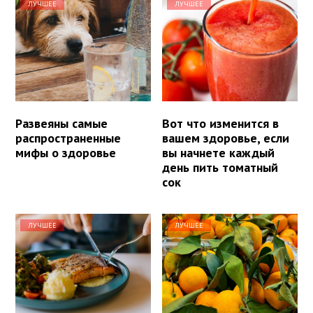
ЛУЧШЕЕ
ЛУЧШЕЕ
Развеяны самые
Вот что изменится в
распространенные
вашем здоровье, если
мифы о здоровье
вы начнете каждый
день пить томатный
сок
ЛУЧШЕЕ
ЛУЧШЕЕ