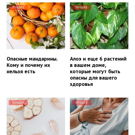
ЛУЧШЕЕ
ЛУЧШЕЕ
Опасные мандарины.
Алоэ и еще 6 растений
Кому и почему их
в вашем доме,
нельзя есть
которые могут быть
опасны для вашего
здоровья
ЛУЧШЕЕ
ЛУЧШЕЕ