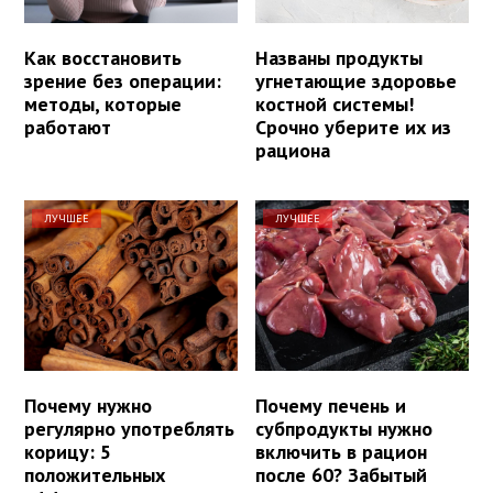
Как восстановить
Названы продукты
зрение без операции:
угнетающие здоровье
методы, которые
костной системы!
работают
Срочно уберите их из
рациона
ЛУЧШЕЕ
ЛУЧШЕЕ
Почему нужно
Почему печень и
регулярно употреблять
субпродукты нужно
корицу: 5
включить в рацион
положительных
после 60? Забытый