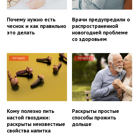
Почему нужно есть
Врачи предупредили о
чеснок и как правильно
распространенной
это делать
новогодней проблеме
со здоровьем
ЛУЧШЕЕ
ЛУЧШЕЕ
Кому полезно пить
Раскрыты простые
настой гвоздики:
способы прожить
раскрыты неизвестные
дольше
свойства напитка