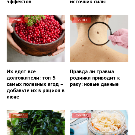
эффектов
источник силы
ЛУЧШЕЕ
ЛУЧШЕЕ
Их едят все
Правда ли травма
долгожители: топ-5
родинки приводит к
самых полезных ягод –
раку: новые данные
добавьте их в рацион в
июне
ЛУЧШЕЕ
ЛУЧШЕЕ