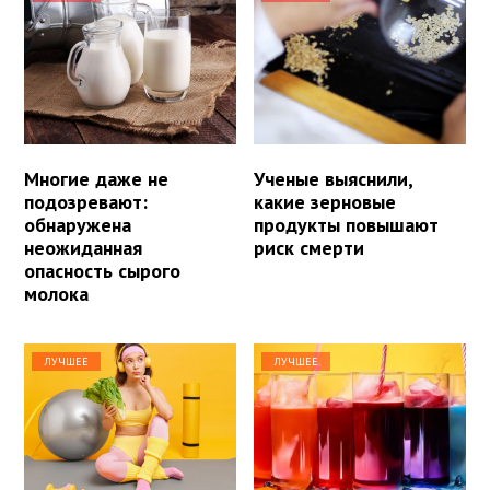
Многие даже не
Ученые выяснили,
подозревают:
какие зерновые
обнаружена
продукты повышают
неожиданная
риск смерти
опасность сырого
молока
ЛУЧШЕЕ
ЛУЧШЕЕ