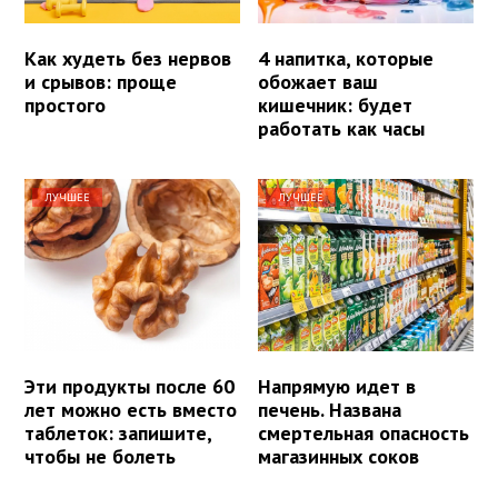
Как худеть без нервов
4 напитка, которые
и срывов: проще
обожает ваш
простого
кишечник: будет
работать как часы
ЛУЧШЕЕ
ЛУЧШЕЕ
Эти продукты после 60
Напрямую идет в
лет можно есть вместо
печень. Названа
таблеток: запишите,
смертельная опасность
чтобы не болеть
магазинных соков