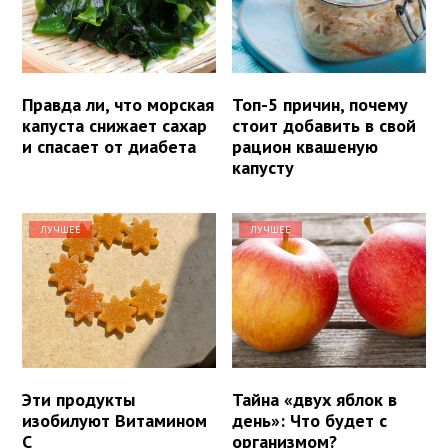
Правда ли, что морская
Топ-5 причин, почему
капуста снижает сахар
стоит добавить в свой
и спасает от диабета
рацион квашеную
капусту
ЛУЧШЕЕ
ЛУЧШЕЕ
Эти продукты
Тайна «двух яблок в
изобилуют Витамином
день»: Что будет с
С
организмом?