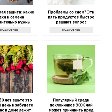
ая защита: какие
Проблемы со сном? Эти
ехи и семена
пять продуктов быстро
вительно нужны
решают вопрос
после 60?
ПОДРОБНЕЕ
ПОДРОБНЕЕ
60 лет ешьте это
Популярный среди
 день и забудете
поклонников ЗОЖ чай
вас в доме лежит
может причинить вред