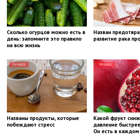
Сколько огурцов можно есть в
Назван предотв
день: запомните это правило
развитие рака пр
на всю жизнь
ЛУЧШЕЕ
ЛУЧШЕЕ
Названы продукты, которые
Какой фрукт сни
побеждают стресс
давление быстрее
Он есть в каждом