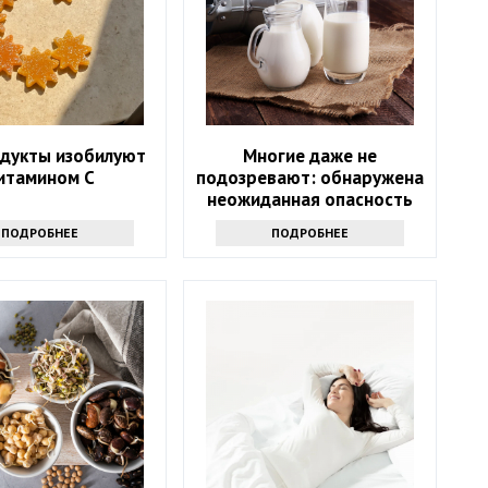
одукты изобилуют
Многие даже не
итамином С
подозревают: обнаружена
неожиданная опасность
сырого молока
ПОДРОБНЕЕ
ПОДРОБНЕЕ