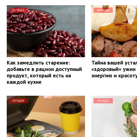
ЛУЧШЕЕ
ЛУЧШЕЕ
Как замедлить старение:
Тайна вашей уста
добавьте в рацион доступный
«здоровый» ужин
продукт, который есть на
энергию и красот
каждой кухне
ЛУЧШЕЕ
ЛУЧШЕЕ