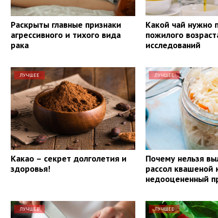
Раскрыты главные признаки
Какой чай нужно 
агрессивного и тихого вида
пожилого возраст
рака
исследований
ЛУЧШЕЕ
ЛУЧШЕЕ
Какао – секрет долголетия и
Почему нельзя вы
здоровья!
рассол квашеной 
недооцененный п
ЛУЧШЕЕ
ЛУЧШЕЕ