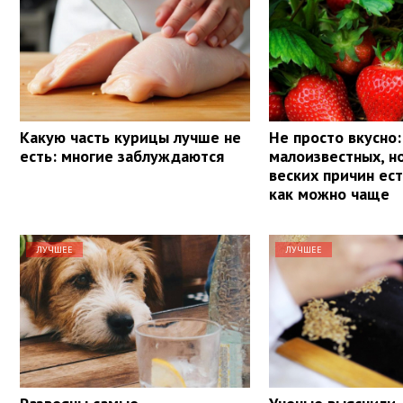
Какую часть курицы лучше не
Не просто вкусно:
есть: многие заблуждаются
малоизвестных, н
веских причин ес
как можно чаще
ЛУЧШЕЕ
ЛУЧШЕЕ