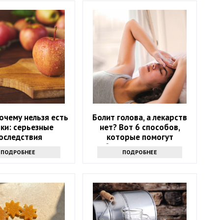
очему нельзя есть
Болит голова, а лекарств
ки: серьезные
нет? Вот 6 способов,
оследствия
которые помогут
избавиться от напасти
ПОДРОБНЕЕ
ПОДРОБНЕЕ