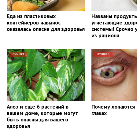
Еда из пластиковых
Названы продукт
контейнеров навынос
угнетающие здор
оказалась опасна для здоровья
системы! Срочно 
из рациона
ЛУЧШЕЕ
ЛУЧШЕЕ
Алоэ и еще 6 растений в
Почему лопаются 
вашем доме, которые могут
глазах
быть опасны для вашего
здоровья