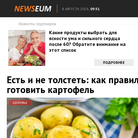
8 АВГУСТА 2026,
09:51
Новости партнеров
Какие продукты выбрать для
ясности ума и сильного сердца
после 60? Обратите внимание на
этот список
ПОДРОБНЕЕ
Есть и не толстеть: как прави
готовить картофель
ЗДОРОВЬЕ