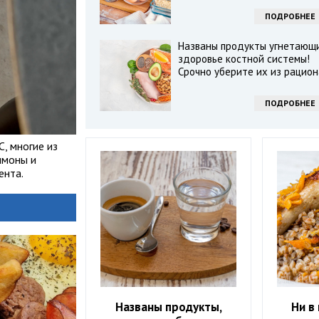
ПОДРОБНЕЕ
Названы продукты угнетающ
здоровье костной системы!
Срочно уберите их из рацион
ПОДРОБНЕЕ
, многие из
имоны и
ента.
Названы продукты,
Ни в