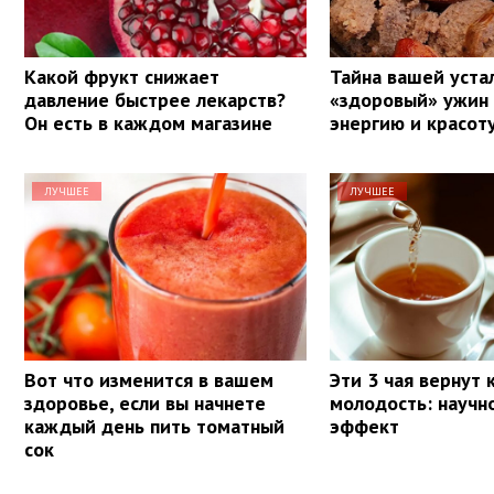
Какой фрукт снижает
Тайна вашей уста
давление быстрее лекарств?
«здоровый» ужин
Он есть в каждом магазине
энергию и красот
ЛУЧШЕЕ
ЛУЧШЕЕ
Вот что изменится в вашем
Эти 3 чая вернут
здоровье, если вы начнете
молодость: научн
каждый день пить томатный
эффект
сок