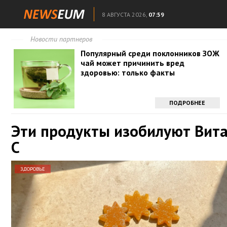
8 АВГУСТА 2026,
07:59
Новости партнеров
Популярный среди поклонников ЗОЖ
чай может причинить вред
здоровью: только факты
ПОДРОБНЕЕ
Эти продукты изобилуют Вит
С
ЗДОРОВЬЕ