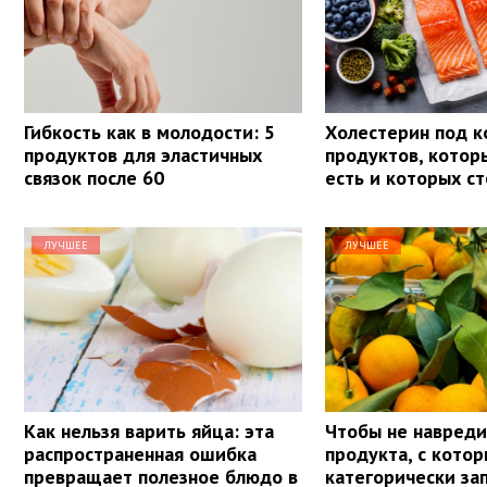
Гибкость как в молодости: 5
Холестерин под к
продуктов для эластичных
продуктов, кото
связок после 60
есть и которых ст
ЛУЧШЕЕ
ЛУЧШЕЕ
Как нельзя варить яйца: эта
Чтобы не навреди
распространенная ошибка
продукта, с кото
превращает полезное блюдо в
категорически з