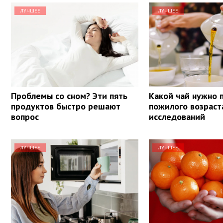
ЛУЧШЕЕ
ЛУЧШЕЕ
Проблемы со сном? Эти пять
Какой чай нужно 
продуктов быстро решают
пожилого возраст
вопрос
исследований
ЛУЧШЕЕ
ЛУЧШЕЕ