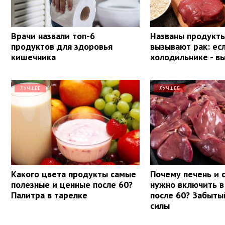
Врачи назвали топ-6
Названы продукты
продуктов для здоровья
вызывают рак: ес
кишечника
холодильнике - в
ЛУЧШЕЕ
ЛУЧШЕЕ
Какого цвета продукты самые
Почему печень и 
полезные и ценные после 60?
нужно включить в
Палитра в тарелке
после 60? Забыты
силы