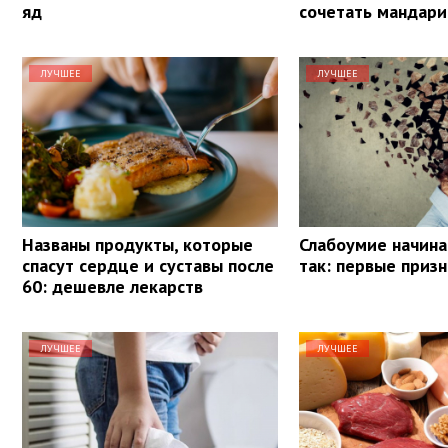
яд
сочетать мандар
ЛУЧШЕЕ
ЛУЧШЕЕ
Названы продукты, которые
Слабоумие начина
спасут сердце и суставы после
так: первые приз
60: дешевле лекарств
ЛУЧШЕЕ
ЛУЧШЕЕ