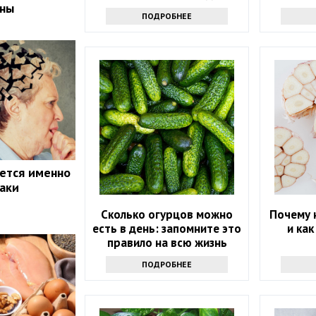
ины
здоровья
ПОДРОБНЕЕ
ется именно
наки
Сколько огурцов можно
Почему 
есть в день: запомните это
и ка
правило на всю жизнь
ПОДРОБНЕЕ