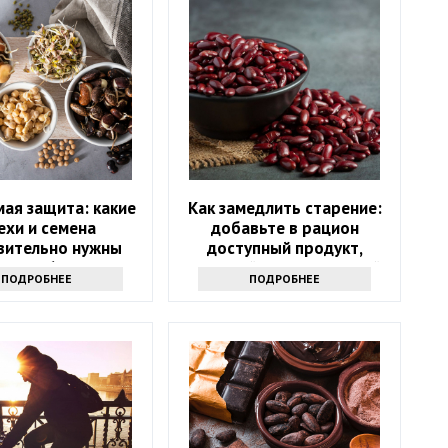
ая защита: какие
Как замедлить старение:
ехи и семена
добавьте в рацион
вительно нужны
доступный продукт,
после 60?
который есть на каждой
ПОДРОБНЕЕ
ПОДРОБНЕЕ
кухне