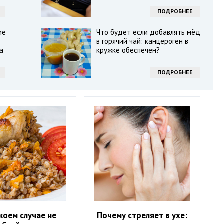
ПОДРОБНЕЕ
ие
Что будет если добавлять мёд
в горячий чай: канцероген в
а
кружке обеспечен?
ПОДРОБНЕЕ
 коем случае не
Почему стреляет в ухе: