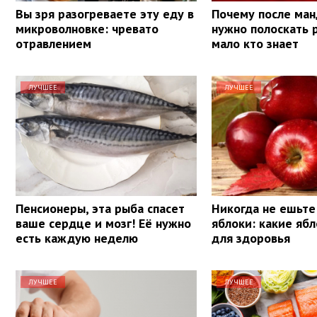
Вы зря разогреваете эту еду в
Почему после ма
микроволновке: чревато
нужно полоскать 
отравлением
мало кто знает
ЛУЧШЕЕ
ЛУЧШЕЕ
Пенсионеры, эта рыба спасет
Никогда не ешьте
ваше сердце и мозг! Её нужно
яблоки: какие яб
есть каждую неделю
для здоровья
ЛУЧШЕЕ
ЛУЧШЕЕ