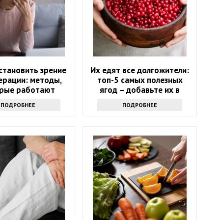
становить зрение
Их едят все долгожители:
ерации: методы,
топ-5 самых полезных
рые работают
ягод – добавьте их в
рацион в июне
ПОДРОБНЕЕ
ПОДРОБНЕЕ