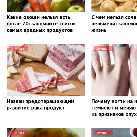
Какие овощи нельзя есть
С чем нельзя соче
после 70: запомните список
пельмени: запомн
самых вредных продуктов
жизнь
ЛУЧШЕЕ
ЛУЧШЕЕ
Назван предотвращающий
Почему ногти на 
развитие рака продукт
темнеют и меняют
из признаков опу
ЛУЧШЕЕ
ЛУЧШЕЕ