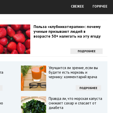
СВЕЖЕЕ
ГОРЯЧЕЕ
Польза «клубникотерапии»: почему
ученые призывают людей в
возрасте 50+ налегать на эту ягоду
ПОДРОБНЕЕ
Улучшится ли зрение, если вы
га
будете есть морковь и
чернику: комментарий врача
ПОДРОБНЕЕ
Правда ли, что морская капуста
но
снижает сахар и спасает от
диабета