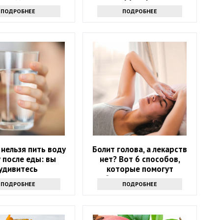
утаивать
ПОДРОБНЕЕ
ПОДРОБНЕЕ
нельзя пить воду
Болит голова, а лекарств
у после еды: вы
нет? Вот 6 способов,
удивитесь
которые помогут
избавиться от напасти
ПОДРОБНЕЕ
ПОДРОБНЕЕ