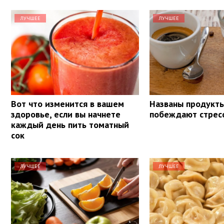
ЛУЧШЕЕ
ЛУЧШЕЕ
Вот что изменится в вашем
Названы продукты
здоровье, если вы начнете
побеждают стрес
каждый день пить томатный
сок
ЛУЧШЕЕ
ЛУЧШЕЕ