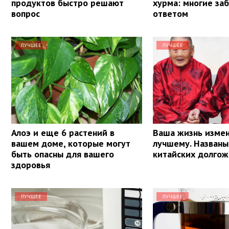
продуктов быстро решают
хурма: многие за
вопрос
ответом
ЛУЧШЕЕ
ЛУЧШЕЕ
Алоэ и еще 6 растений в
Ваша жизнь измен
вашем доме, которые могут
лучшему. Названы
быть опасны для вашего
китайских долго
здоровья
ЛУЧШЕЕ
ЛУЧШЕЕ