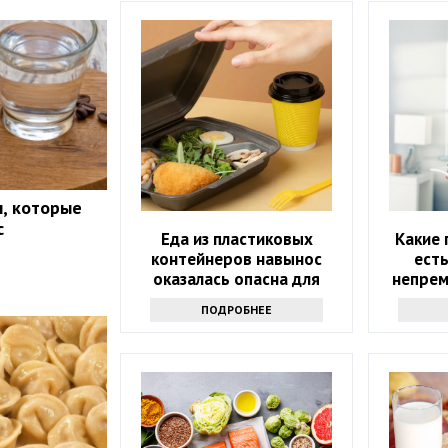
, которые
с
Еда из пластиковых
Какие 
контейнеров навынос
есть
оказалась опасна для
непрем
здоровья
ПОДРОБНЕЕ