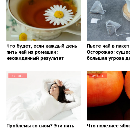
Что будет, если каждый день
Пьете чай в пакет
пить чай из ромашки:
Осторожно: суще
неожиданный результат
большая угроза д
ЛУЧШЕЕ
ЛУЧШЕЕ
Проблемы со сном? Эти пять
Что полезнее ябл