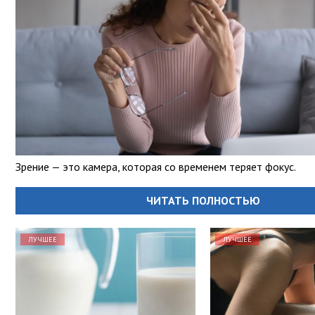
Зрение — это камера, которая со временем теряет фокус.
ЧИТАТЬ ПОЛНОСТЬЮ
ЛУЧШЕЕ
ЛУЧШЕЕ