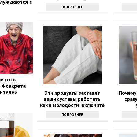
блуждаются с
сочетать мандарины
ПОДРОБНЕЕ
ится к
 4 секрета
жителей
Эти продукты заставят
Почему 
ваши суставы работать
сраз
как в молодости: включите
их в рацион после 60 лет
ПОДРОБНЕЕ