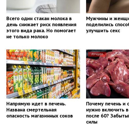
Всего один стакан молока в
Мужчины и женщ
день снижает риск появления
поделились спосо
этого вида рака. Но помогает
улучшить секс
не только молоко
ЛУЧШЕЕ
ЛУЧШЕЕ
Напрямую идет в печень.
Почему печень и 
Названа смертельная
нужно включить в
опасность магазинных соков
после 60? Забыты
силы