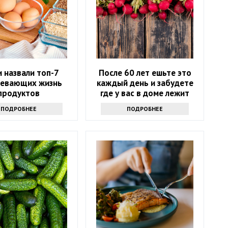
 назвали топ-7
После 60 лет ешьте это
евающих жизнь
каждый день и забудете
продуктов
где у вас в доме лежит
аптечка
ПОДРОБНЕЕ
ПОДРОБНЕЕ