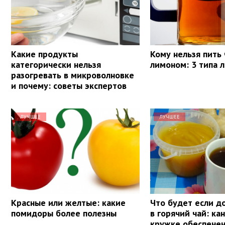
Какие продукты
Кому нельзя пить 
категорически нельзя
лимоном: 3 типа 
разогревать в микроволновке
и почему: советы экспертов
ЛУЧШЕЕ
ЛУЧШЕЕ
Красные или желтые: какие
Что будет если д
помидоры более полезны
в горячий чай: ка
кружке обеспечен