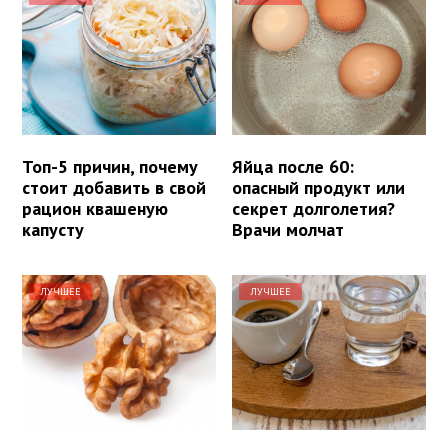
Топ-5 причин, почему
Яйца после 60:
стоит добавить в свой
опасный продукт или
рацион квашеную
секрет долголетия?
капусту
Врачи молчат
ЛУЧШЕЕ
ЛУЧШЕЕ