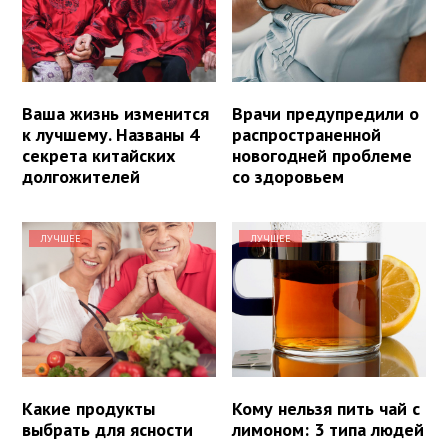
Ваша жизнь изменится
Врачи предупредили о
к лучшему. Названы 4
распространенной
секрета китайских
новогодней проблеме
долгожителей
со здоровьем
ЛУЧШЕЕ
ЛУЧШЕЕ
Какие продукты
Кому нельзя пить чай с
выбрать для ясности
лимоном: 3 типа людей