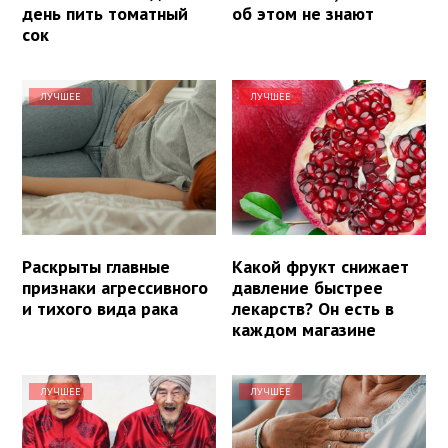
день пить томатный
об этом не знают
сок
ЛУЧШЕЕ
ЛУЧШЕЕ
Раскрыты главные
Какой фрукт снижает
признаки агрессивного
давление быстрее
и тихого вида рака
лекарств? Он есть в
каждом магазине
ЛУЧШЕЕ
ЛУЧШЕЕ