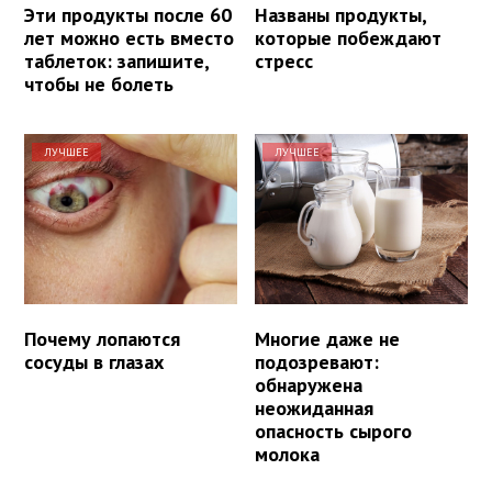
Эти продукты после 60
Названы продукты,
лет можно есть вместо
которые побеждают
таблеток: запишите,
стресс
чтобы не болеть
ЛУЧШЕЕ
ЛУЧШЕЕ
Почему лопаются
Многие даже не
сосуды в глазах
подозревают:
обнаружена
неожиданная
опасность сырого
молока