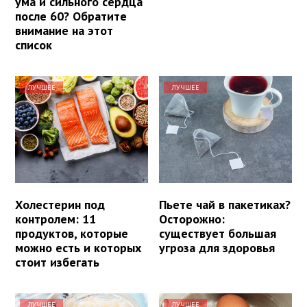
ума и сильного сердца
после 60? Обратите
внимание на этот
список
ЛУЧШЕЕ
ЛУЧШЕЕ
Холестерин под
Пьете чай в пакетиках?
контролем: 11
Осторожно:
продуктов, которые
существует большая
можно есть и которых
угроза для здоровья
стоит избегать
ЛУЧШЕЕ
ЛУЧШЕЕ