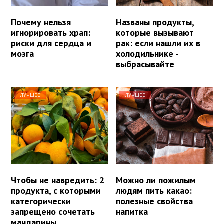
Почему нельзя
Названы продукты,
игнорировать храп:
которые вызывают
риски для сердца и
рак: если нашли их в
мозга
холодильнике -
выбрасывайте
ЛУЧШЕЕ
ЛУЧШЕЕ
Чтобы не навредить: 2
Можно ли пожилым
продукта, с которыми
людям пить какао:
категорически
полезные свойства
запрещено сочетать
напитка
мандарины