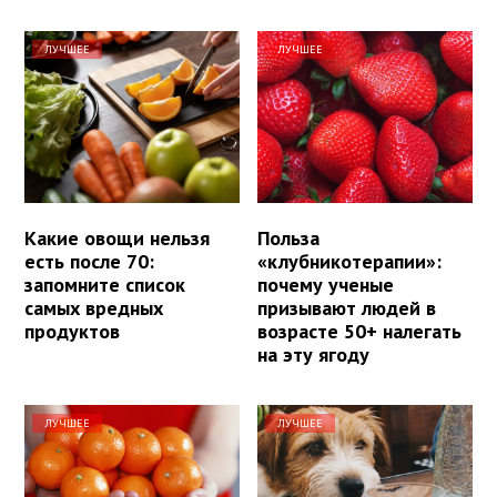
ЛУЧШЕЕ
ЛУЧШЕЕ
Какие овощи нельзя
Польза
есть после 70:
«клубникотерапии»:
запомните список
почему ученые
самых вредных
призывают людей в
продуктов
возрасте 50+ налегать
на эту ягоду
ЛУЧШЕЕ
ЛУЧШЕЕ