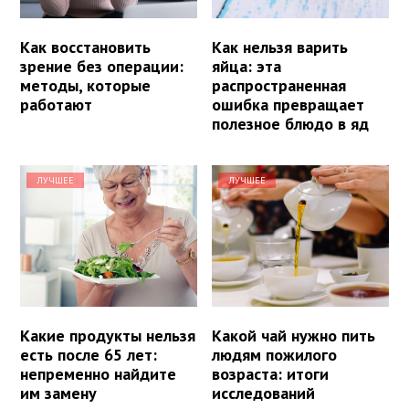
Как восстановить
Как нельзя варить
зрение без операции:
яйца: эта
методы, которые
распространенная
работают
ошибка превращает
полезное блюдо в яд
ЛУЧШЕЕ
ЛУЧШЕЕ
Какие продукты нельзя
Какой чай нужно пить
есть после 65 лет:
людям пожилого
непременно найдите
возраста: итоги
им замену
исследований