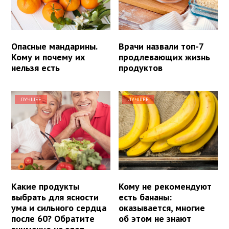
Опасные мандарины.
Врачи назвали топ-7
Кому и почему их
продлевающих жизнь
нельзя есть
продуктов
ЛУЧШЕЕ
ЛУЧШЕЕ
Какие продукты
Кому не рекомендуют
выбрать для ясности
есть бананы:
ума и сильного сердца
оказывается, многие
после 60? Обратите
об этом не знают