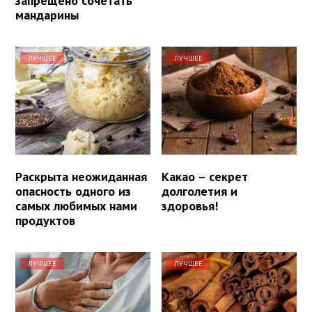
запрещено сочетать
мандарины
ЛУЧШЕЕ
ЛУЧШЕЕ
Раскрыта неожиданная
Какао – секрет
опасность одного из
долголетия и
самых любимых нами
здоровья!
продуктов
ЛУЧШЕЕ
ЛУЧШЕЕ