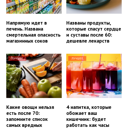
Напрямую идет в
Названы продукты,
печень. Названа
которые спасут сердце
смертельная опасность
и суставы после 60:
магазинных соков
дешевле лекарств
ЛУЧШЕЕ
ЛУЧШЕЕ
Какие овощи нельзя
4 напитка, которые
есть после 70:
обожает ваш
запомните список
кишечник: будет
самых вредных
работать как часы