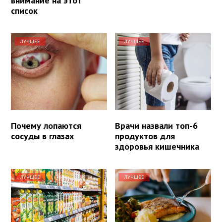
внимание на этот
список
ЛУЧШЕЕ
ЛУЧШЕЕ
Почему лопаются
Врачи назвали топ-6
сосуды в глазах
продуктов для
здоровья кишечника
ЛУЧШЕЕ
ЛУЧШЕЕ