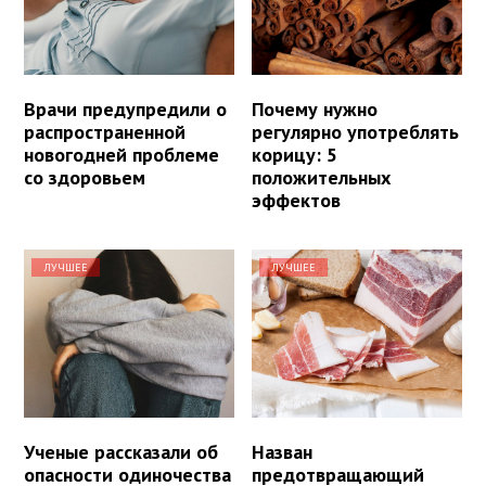
Врачи предупредили о
Почему нужно
распространенной
регулярно употреблять
новогодней проблеме
корицу: 5
со здоровьем
положительных
эффектов
ЛУЧШЕЕ
ЛУЧШЕЕ
Ученые рассказали об
Назван
опасности одиночества
предотвращающий