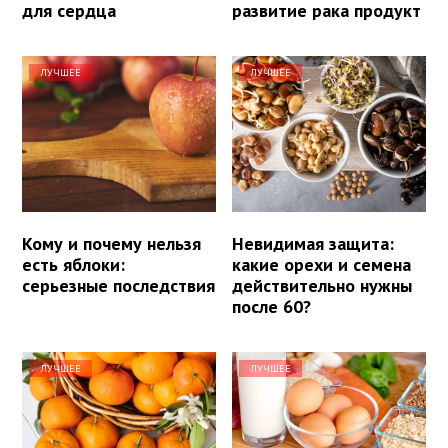
для сердца
развитие рака продукт
ЛУЧШЕЕ
ЛУЧШЕЕ
Кому и почему нельзя
Невидимая защита:
есть яблоки:
какие орехи и семена
серьезные последствия
действительно нужны
после 60?
ЛУЧШЕЕ
ЛУЧШЕЕ