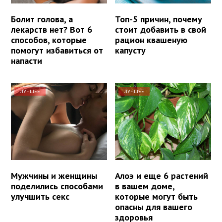
Болит голова, а
Топ-5 причин, почему
лекарств нет? Вот 6
стоит добавить в свой
способов, которые
рацион квашеную
помогут избавиться от
капусту
напасти
ЛУЧШЕЕ
ЛУЧШЕЕ
Мужчины и женщины
Алоэ и еще 6 растений
поделились способами
в вашем доме,
улучшить секс
которые могут быть
опасны для вашего
здоровья