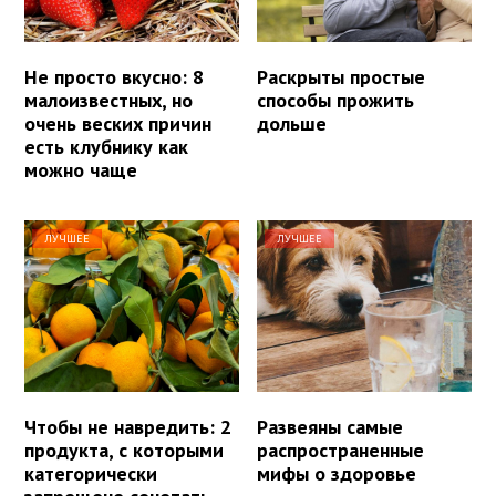
Не просто вкусно: 8
Раскрыты простые
малоизвестных, но
способы прожить
очень веских причин
дольше
есть клубнику как
можно чаще
ЛУЧШЕЕ
ЛУЧШЕЕ
Чтобы не навредить: 2
Развеяны самые
продукта, с которыми
распространенные
категорически
мифы о здоровье