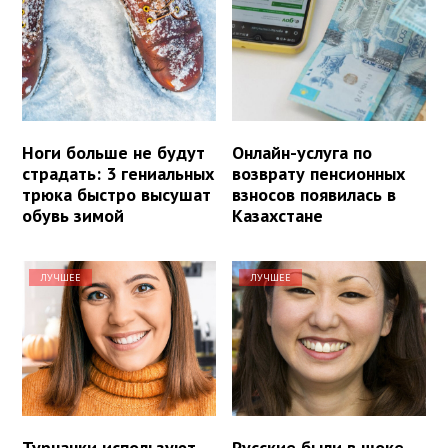
Ноги больше не будут
Онлайн-услуга по
страдать: 3 гениальных
возврату пенсионных
трюка быстро высушат
взносов появилась в
обувь зимой
Казахстане
ЛУЧШЕЕ
ЛУЧШЕЕ
Турчанки используют
Русские были в шоке,