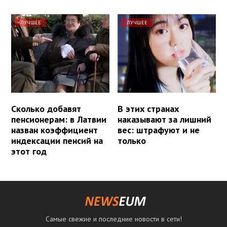
ЛУЧШЕЕ
ЛУЧШЕЕ
Сколько добавят
В этих странах
пенсионерам: в Латвии
наказывают за лишний
назван коэффициент
вес: штрафуют и не
индексации пенсий на
только
этот год
Самые свежие и последние новости в сети!