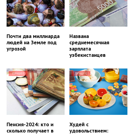
Почти два миллиарда
Названа
людей на Земле под
среднемесячная
угрозой
зарплата
узбекистанцев
ЛУЧШЕЕ
ЛУЧШЕЕ
Пенсия-2024: кто и
Худей с
сколько получает в
удовольствием: