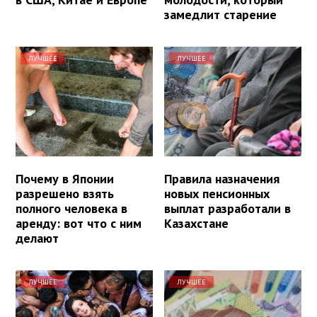
замедлит старение
ЛУЧШЕЕ
ЛУЧШЕЕ
Почему в Японии
Правила назначения
разрешено взять
новых пенсионных
полного человека в
выплат разработали в
аренду: вот что с ним
Казахстане
делают
ЛУЧШЕЕ
ЛУЧШЕЕ