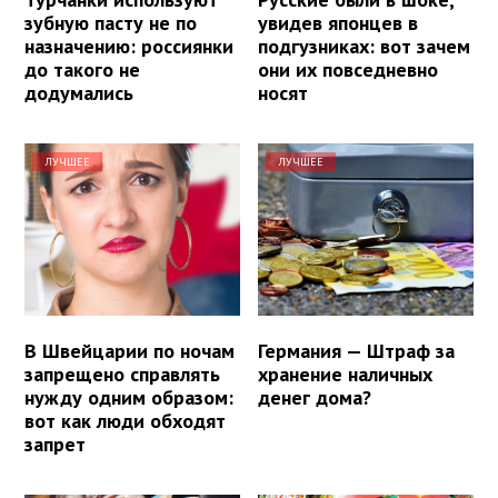
зубную пасту не по
увидев японцев в
назначению: россиянки
подгузниках: вот зачем
до такого не
они их повседневно
додумались
носят
ЛУЧШЕЕ
ЛУЧШЕЕ
В Швейцарии по ночам
Германия — Штраф за
запрещено справлять
хранение наличных
нужду одним образом:
денег дома?
вот как люди обходят
запрет