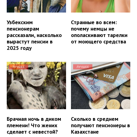
Узбекским
Странные во всем:
пенсионерам
почему немцы не
рассказали, насколько
ополаскивают тарелки
вырастут пенсии в
от моющего средства
2025 году
ЛУЧШЕЕ
ЛУЧШЕЕ
Брачная ночь в диком
Сколько в среднем
племени! Что жених
получают пенсионеры в
сделает с невестой?
Казахстане