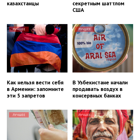
казахстанцы
секретным шаттлом
США
ЛУЧШЕЕ
ЛУЧШЕЕ
Как нельзя вести себя
В Узбекистане начали
в Армении: запомните
продавать воздух в
эти 5 запретов
консервных банках
ЛУЧШЕЕ
ЛУЧШЕЕ