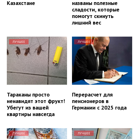
Казахстане
названы полезные
сладости, которые
помогут скинуть
лишний вес
ЛУЧШЕЕ
ЛУЧШЕЕ
Тараканы просто
Перерасчет для
ненавидят этот фрукт!
пенсионеров в
Убегут из вашей
Германии с 2025 года
квартиры навсегда
ЛУЧШЕЕ
ЛУЧШЕЕ