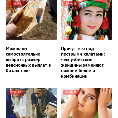
ЛУЧШЕЕ
ЛУЧШЕЕ
Можно ли
Прячут это под
самостоятельно
пестрыми халатами:
выбрать размер
чем узбекские
пенсионных выплат в
женщины заменяют
Казахстане
нижнее белье и
комбинации
ЛУЧШЕЕ
ЛУЧШЕЕ