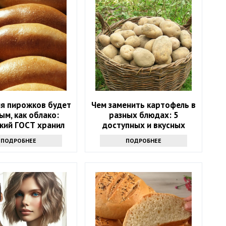
ля пирожков будет
Чем заменить картофель в
м, как облако:
разных блюдах: 5
кий ГОСТ хранил
доступных и вкусных
дин секрет
альтернатив
ПОДРОБНЕЕ
ПОДРОБНЕЕ