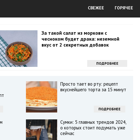
СВЕЖЕЕ
ГОРЯЧЕЕ
За такой салат из моркови с
чесноком будет драка: неземной
вкус от 2 секретных добавок
ПОДРОБНЕЕ
Просто тает во рту: рецепт
вкуснейшего торта за 15 минут
пт
ПОДРОБНЕЕ
ам
Сумки: 5 главных трендов 2024,
о которых стоит подумать уже
сейчас