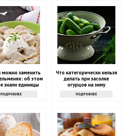
м можно заменить
Что категорически нельзя
ельменях: об этом
делать при засолке
е знали единицы
огурцов на зиму
ПОДРОБНЕЕ
ПОДРОБНЕЕ