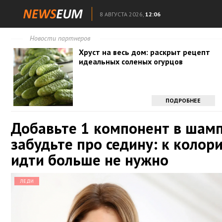
8 АВГУСТА 2026,
12:06
Новости партнеров
Хруст на весь дом: раскрыт рецепт
идеальных соленых огурцов
ПОДРОБНЕЕ
Добавьте 1 компонент в шамп
забудьте про седину: к колори
идти больше не нужно
ЛЕДИ