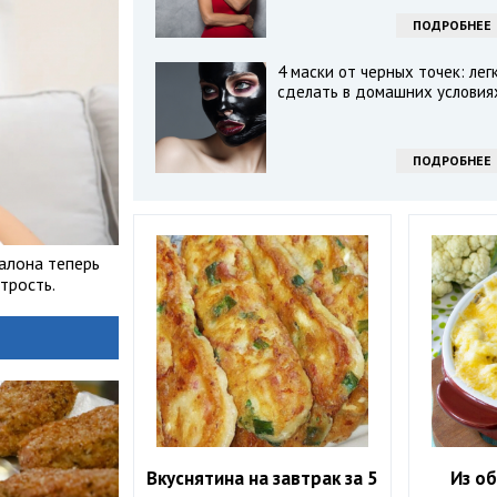
ПОДРОБНЕЕ
4 маски от черных точек: лег
сделать в домашних условия
ПОДРОБНЕЕ
алона теперь
трость.
Вкуснятина на завтрак за 5
Из о