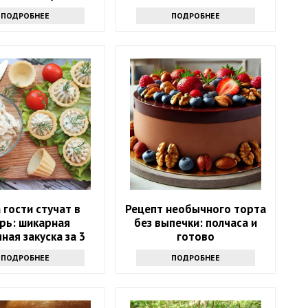
сольные огурцы
ПОДРОБНЕЕ
ПОДРОБНЕЕ
 гости стучат в
Рецепт необычного торта
рь: шикарная
без выпечки: полчаса и
ная закуска за 3
готово
минуты
ПОДРОБНЕЕ
ПОДРОБНЕЕ