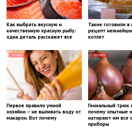
Как выбрать вкусную и
Такие готовили в
качественную красную рыбу:
рецепт нежнейши
одна деталь расскажет все
котлет
ЛУЧШЕЕ
ЛУЧШЕЕ
Первое правило умной
Гениальный трюк 
хозяйки – не выливать воду от
почему опытные 
макарон. Вот почему
натирают им все 
приборы