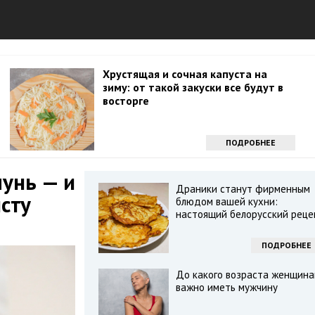
Хрустящая и сочная капуста на
зиму: от такой закуски все будут в
восторге
ПОДРОБНЕЕ
унь — и
Драники станут фирменным
сту
блюдом вашей кухни:
настоящий белорусский реце
ПОДРОБНЕЕ
До какого возраста женщин
важно иметь мужчину