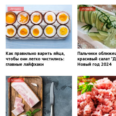
ЛУЧШЕЕ
ЛУЧШЕЕ
Как правильно варить яйца,
Пальчики оближе
чтобы они легко чистились:
красивый салат "
главные лайфхаки
Новый год 2024
ЛУЧШЕЕ
ЛУЧШЕЕ