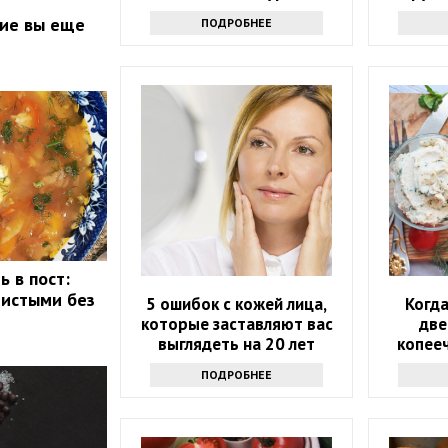
мало
кие вы еще
ПОДРОБНЕЕ
ь в пост:
ристыми без
5 ошибок с кожей лица,
Когда
которые заставляют вас
две
выглядеть на 20 лет
копееч
старше
ПОДРОБНЕЕ