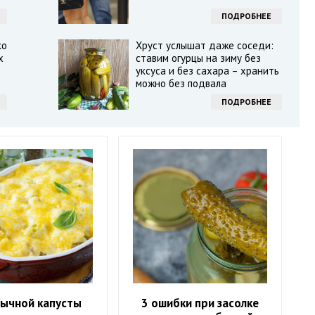
ПОДРОБНЕЕ
ко
Хруст услышат даже соседи:
х
ставим огурцы на зиму без
уксуса и без сахара – хранить
можно без подвала
ПОДРОБНЕЕ
бычной капусты
3 ошибки при засолке